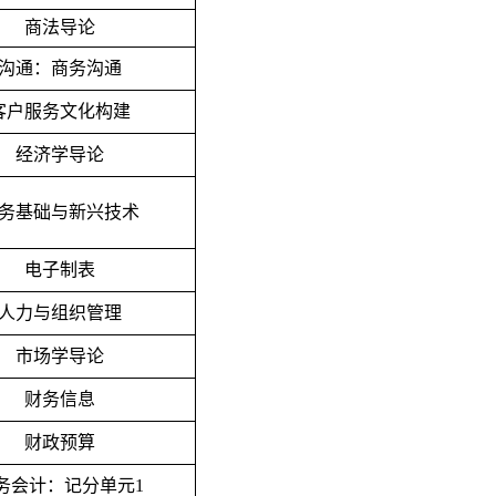
商法导论
沟通：商务沟通
客户服务文化构建
经济学导论
务基础与新兴技术
电子制表
人力与组织管理
市场学导论
财务信息
财政预算
务会计：记分单元
1