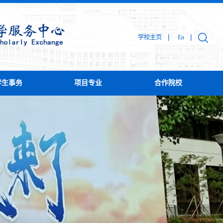
|
|
学校主页
En
学生事务
项目专业
合作院校