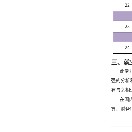
22
23
24
三、就
此专
强的分析
有与之相
在国
算、财务