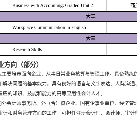
Business with Accounting: Graded Unit 2
商
大二
Workplace Communication in English
大三
Research Skills
业方向（部分）
业主要培养面向企业，从事日常业务核算与管理工作。具备熟练
和解决问题的基本能力。具有良好的语言与文字表达、人际沟通
适应的知识、技能和能力的高等应用性会计人才。
内外会计师事务所、外（合）资企业、国有企事业单位、经济管
审计和财务管理方面的工作，可担任注册会计师、会计师、审计