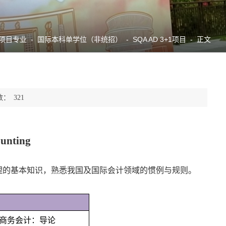
项目专业
-
国际本科单学位（非统招）
-
SQA AD 3+1项目
-
正文
数：
321
ounting
理的基本知识，熟悉我国及国际会计领域的惯例与规则。
商务会计：导论