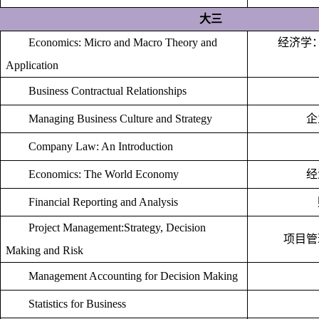
大三
Economics: Micro and Macro Theory and
经济学
Application
Business Contractual Relationships
Managing Business Culture and Strategy
企
Company Law: An Introduction
Economics: The World Economy
经
Financial Reporting and Analysis
Project Management:Strategy, Decision
项目管
Making and Risk
Management Accounting for Decision Making
Statistics for Business