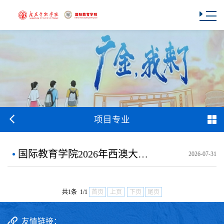
项目专业
国际教育学院2026年西澳大学商科硕士（金融学方向）项目招生简章
2026-07-31
共1条 1/1
首页
上页
下页
尾页
友情链接：