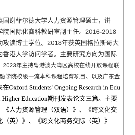
英国谢菲尔德大学人力资源管理硕士，讲
国际化商科教研室副主任。2016-2018
攻读博士学位。2018年获英国格拉斯哥大
为香港大学访问学者。主要研究方向为国际
。
2
023
年主持粤港澳大湾区高校在线开放课程联
融学院校级一流本科课程培育项目、以及广东金
来在
Oxford Students' Ongoing Research in Edu
n Higher Education
期刊发表论文三篇。主要
、《人力资源管理（双语）》、《跨文化交
化（英）》、《跨文化商务交际（英）》