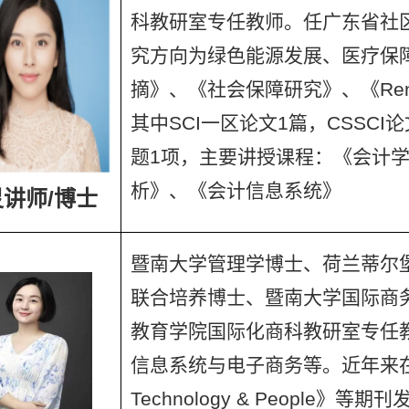
科教研室专任教师。任广东省社
究方向为绿色能源发展、医疗保
摘》、《社会保障研究》、《Rene
其中SCI一区论文1篇，CSSC
题1项，主要讲授课程：《会计
析》、《会计信息系统》
讲师/博士
暨南大学管理学博士、荷兰蒂尔堡大学（
联合培养博士、暨南大学国际商
教育学院国际化商科教研室专任教
信息系统与电子商务等。近年来在《南
Technology & People