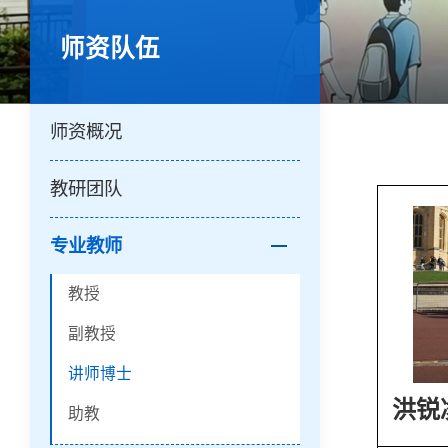
师资队伍
师资概况
教研团队
专业教师
教授
副教授
讲师博士
洪锐
助教