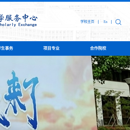
|
|
学校主页
En
学生事务
项目专业
合作院校