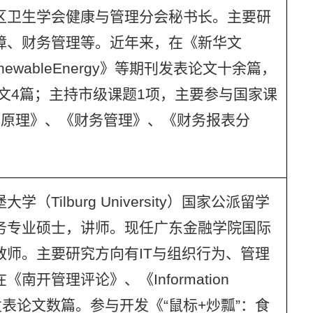
区卫生学会健康与管理分会秘书长。主要研
障、财务管理等。近年来，在《新华文
wableEnergy》等期刊发表论文十余篇，
I论文4篇；主持市级课题1项，主要参与国家课
学原理》、《财务管理》、《财务报表分
Tilburg University）国家公派留学
务专业硕士，讲师。现任广东金融学院国际
师。主要研究方向有IT与组织行为、管理
开管理评论》、《Information
》等期刊发表论文数篇。参与开发《“鼠标+炒瓢”：食