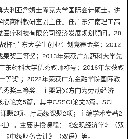
澳大利亚詹姆士库克大学国际会计硕士，讲
学院商科教研室副主任。任广东江南理工高
益医疗科技有限公司经济发展规划顾问。20
战杯”广东大学生创业计划竞赛金奖；2012
果奖三等奖；2013年荣获广东药科大学先
广东药科大学优秀教师称号；2016年荣获教
一等奖”；2022年荣获广东金融学院国际教
优秀奖三等奖。主要研究方向为劳动经济
论文5篇，其中CSSCI论文3篇，SCI二
课题2项、厅局级课题2项；主编学术专著2
版社）。主要讲授课程：《宏观经济学》（双
、《中级财务会计》（双语）等。