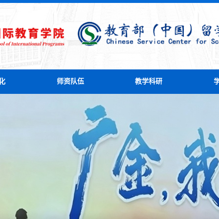
化
师资队伍
教学科研