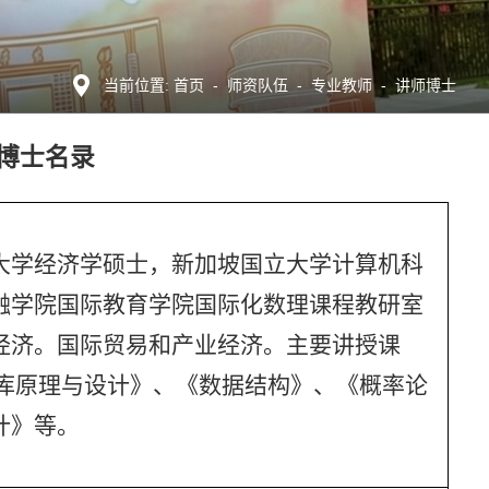
首页
-
师资队伍
-
专业教师
-
讲师博士
当前位置:
/博士名录
大学经济学硕士，新加坡国立大学计算机科
融学院国际教育学院国际化数理课程教研室
经济。国际贸易和产业经济。主要讲授课
据库原理与设计》、《数据结构》、《概率论
计》等。