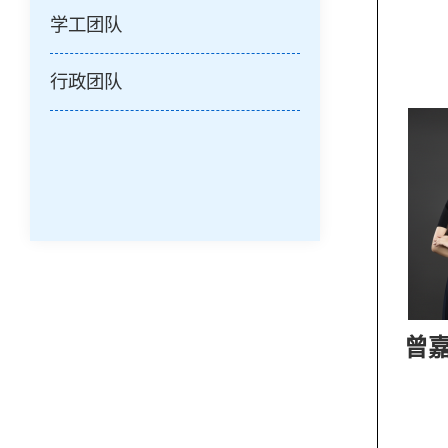
学工团队
行政团队
曾嘉