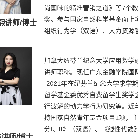
尚国味的精准营销之道》等7个教
奖。参与国家自然科学基金面上
熙讲师/博士
组织行为学（双语）、人力资源
加拿大纽芬兰纪念大学应用数学
讲师职称。现任广东金融学院国际
-2021年在纽芬兰纪念大学求学
留学基金委优秀自费留学生奖学
行波解的动力学行为研究等。近年
持国家自然青年基金项目1项，
分I、II》（双语）、《线性代
讲师/博士