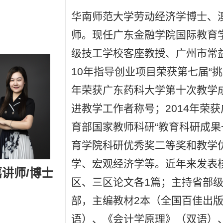
华南师范大学劳动经济学博士、
师。现任广东金融学院国际教育
级技工学校客座教授、广州市常
10年指导创业项目荣获第七届“挑
年荣获广东药科大学第十次教学成
进教学工作者称号；2014年荣获
育部国家教师科研“教育科研成果
育学院科研优秀奖二等奖和教学
学、宏观经济学等。近年来发表核心
讲师/博士
区、三区论文各1篇；主持省部级
部，主编教材2本（全国百佳出
语）、《会计学原理》（双语）