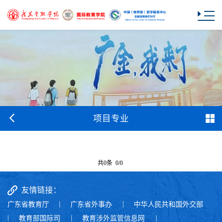
项目专业
共0条 0/0
友情链接：
广东省教育厅
|
广东省外事办
|
中华人民共和国外交部
|
教育部国际司
|
教育涉外监管信息网
|